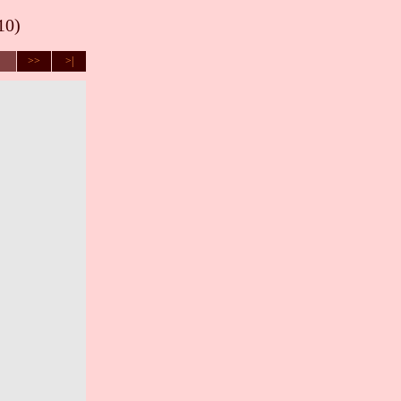
10)
>>
>|