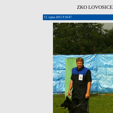
ZKO LOVOSICE - 
13. srpna 2011 9:18:47